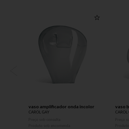
vaso amplificador onda incolor
vaso b
CAROL GAY
CAROL 
Preço sob consulta
Preço s
Produto sob encomenda
Produt