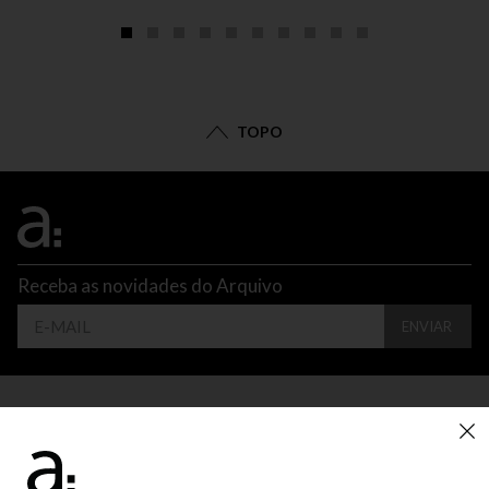
TOPO
Receba as novidades do Arquivo
ENVIAR
CONTATO
ATENDIMENTO