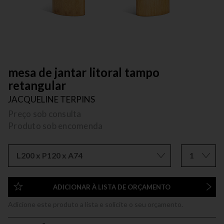
mesa de jantar litoral tampo
retangular
JACQUELINE TERPINS
Preço sob consulta
Produto sob encomenda
L200 x P120 x A74
1
ADICIONAR À LISTA DE ORÇAMENTO
Adicione este produto a lista e solicite o seu orçamento.