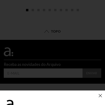
TOPO
Receba as novidades do Arquivo
ENVIAR
CONTATO
ATENDIMENTO