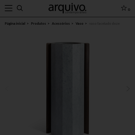
0
Página inicial
Produtos
Acessórios
Vaso
vaso facetado doze