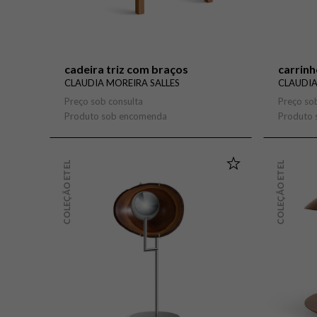
cadeira triz com braços
carrin
CLAUDIA MOREIRA SALLES
CLAUDIA
Preço sob consulta
Preço so
Produto sob encomenda
Produto
COLEÇÃO ETEL
COLEÇÃO ETEL