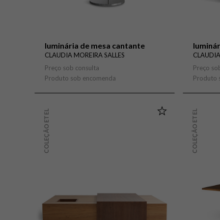
luminária de mesa cantante
luminár
CLAUDIA MOREIRA SALLES
CLAUDIA
Preço sob consulta
Preço so
Produto sob encomenda
Produto
COLEÇÃO ETEL
COLEÇÃO ETEL