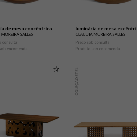
ia de mesa concêntrica
luminária de mesa excêntri
 MOREIRA SALLES
CLAUDIA MOREIRA SALLES
b consulta
Preço sob consulta
 sob encomenda
Produto sob encomenda
COLEÇÃO ETEL