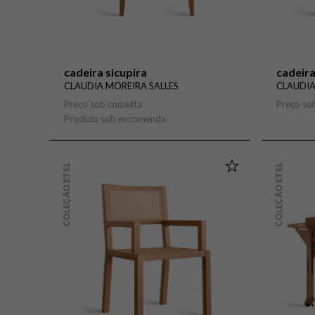
cadeira sicupira
cadeira
CLAUDIA MOREIRA SALLES
CLAUDIA
Preço sob consulta
Preço so
Produto sob encomenda
COLEÇÃO ETEL
COLEÇÃO ETEL