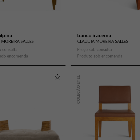
lpina
banco iracema
 MOREIRA SALLES
CLAUDIA MOREIRA SALLES
b consulta
Preço sob consulta
 sob encomenda
Produto sob encomenda
COLEÇÃO ETEL