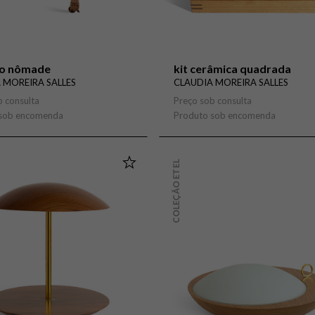
ho nômade
kit cerâmica quadrada
 MOREIRA SALLES
CLAUDIA MOREIRA SALLES
b consulta
Preço sob consulta
 sob encomenda
Produto sob encomenda
COLEÇÃO ETEL