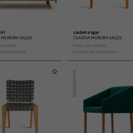
iri
cadeira igar
 MOREIRA SALLES
CLAUDIA MOREIRA SALLES
b consulta
Preço sob consulta
 sob encomenda
Produto sob encomenda
COLEÇÃO ETEL