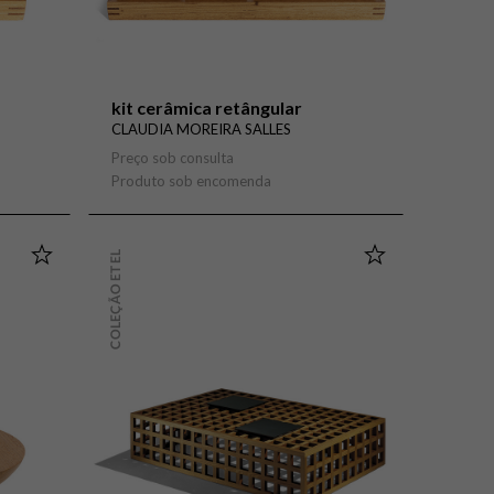
kit cerâmica retângular
CLAUDIA MOREIRA SALLES
Preço sob consulta
Produto sob encomenda
COLEÇÃO ETEL