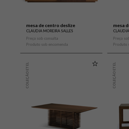
mesa de centro deslize
mesa d
CLAUDIA MOREIRA SALLES
CLAUDIA
Preço sob consulta
Preço so
Produto sob encomenda
Produto
COLEÇÃO ETEL
COLEÇÃO ETEL