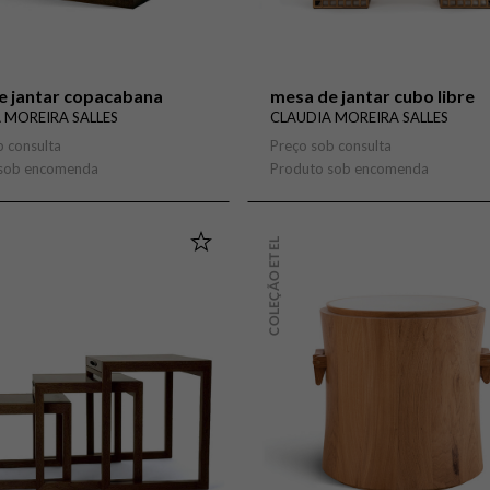
e jantar copacabana
mesa de jantar cubo libre
 MOREIRA SALLES
CLAUDIA MOREIRA SALLES
b consulta
Preço sob consulta
 sob encomenda
Produto sob encomenda
COLEÇÃO ETEL