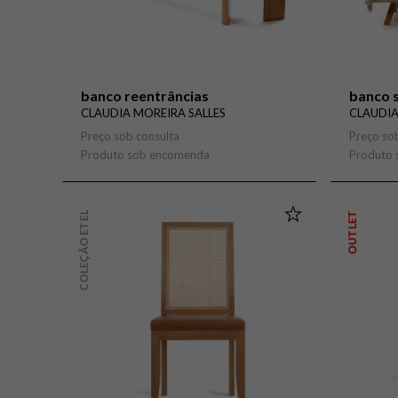
banco reentrâncias
banco s
CLAUDIA MOREIRA SALLES
CLAUDIA
Preço sob consulta
Preço so
Produto sob encomenda
Produto
COLEÇÃO ETEL
OUTLET