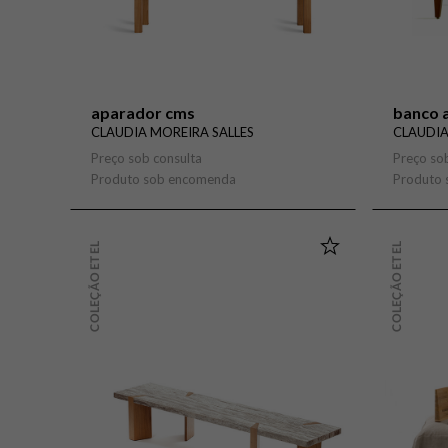
aparador cms
banco a
CLAUDIA MOREIRA SALLES
CLAUDIA
Preço sob consulta
Preço so
Produto sob encomenda
Produto
COLEÇÃO ETEL
COLEÇÃO ETEL