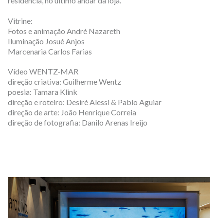
residência, no último andar da loja.
Vitrine:
Fotos e animação André Nazareth
Iluminação Josué Anjos
Marcenaria Carlos Farias
Vídeo WENTZ-MAR
direção criativa: Guilherme Wentz
poesia: Tamara Klink
direção e roteiro: Desiré Alessi & Pablo Aguiar
direção de arte: João Henrique Correia
direção de fotografia: Danilo Arenas Ireijo