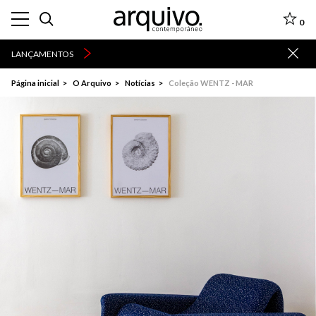
0
LANÇAMENTOS
Página inicial
O Arquivo
Notícias
Coleção WENTZ - MAR