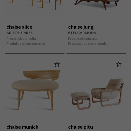
chaise alice
chaise jung
ARISTEU PIRES
ETEL CARMONA
Preço sob consulta
Preço sob consulta
Produto sob encomenda
Produto sob encomenda
chaise munick
chaise pitu