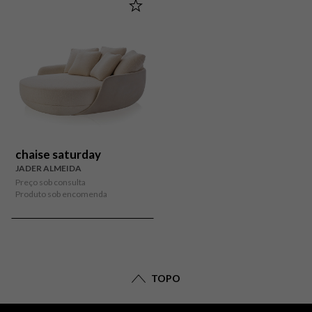
chaise saturday
JADER ALMEIDA
Preço sob consulta
Produto sob encomenda
TOPO