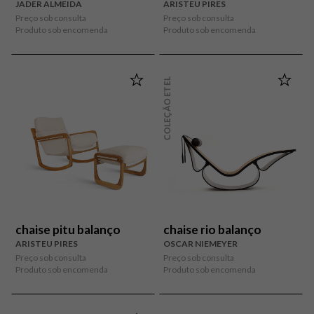
JADER ALMEIDA
ARISTEU PIRES
Preço sob consulta
Preço sob consulta
Produto sob encomenda
Produto sob encomenda
COLEÇÃO ETEL
chaise pitu balanço
chaise rio balanço
ARISTEU PIRES
OSCAR NIEMEYER
Preço sob consulta
Preço sob consulta
Produto sob encomenda
Produto sob encomenda