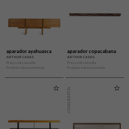
aparador ayahuasca
aparador copacabana
ARTHUR CASAS
ARTHUR CASAS
Preço sob consulta
Preço sob consulta
Produto sob encomenda
Produto sob encomenda
COLEÇÃO ETEL