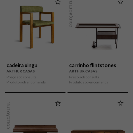
COLEÇÃO ETEL
cadeira xingu
carrinho flintstones
ARTHUR CASAS
ARTHUR CASAS
Preço sob consulta
Preço sob consulta
Produto sob encomenda
Produto sob encomenda
COLEÇÃO ETEL