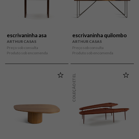
escrivaninha asa
escrivaninha quilombo
ARTHUR CASAS
ARTHUR CASAS
Preço sob consulta
Preço sob consulta
Produto sob encomenda
Produto sob encomenda
COLEÇÃO ETEL