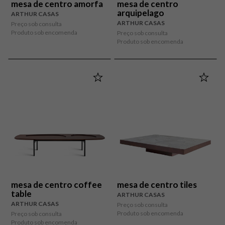
mesa de centro amorfa
mesa de centro
arquipelago
ARTHUR CASAS
ARTHUR CASAS
Preço sob consulta
Produto sob encomenda
Preço sob consulta
Produto sob encomenda
mesa de centro coffee
mesa de centro tiles
table
ARTHUR CASAS
ARTHUR CASAS
Preço sob consulta
Produto sob encomenda
Preço sob consulta
Produto sob encomenda