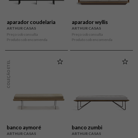
aparador coudelaria
aparador wyllis
ARTHUR CASAS
ARTHUR CASAS
Preço sob consulta
Preço sob consulta
Produto sob encomenda
Produto sob encomenda
COLEÇÃO ETEL
banco aymoré
banco zumbi
ARTHUR CASAS
ARTHUR CASAS