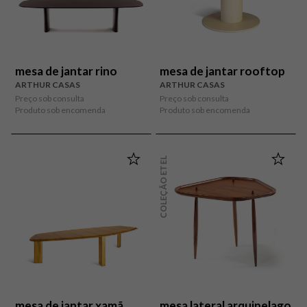
mesa de jantar rino
mesa de jantar rooftop
ARTHUR CASAS
ARTHUR CASAS
Preço sob consulta
Preço sob consulta
Produto sob encomenda
Produto sob encomenda
COLEÇÃO ETEL
mesa de jantar xamã
mesa lateral arquipelago