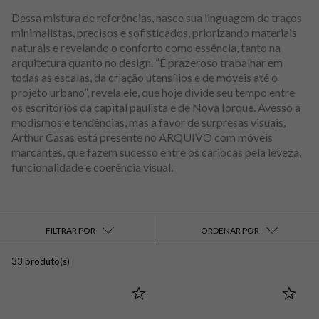
Dessa mistura de referências, nasce sua linguagem de traços
minimalistas, precisos e sofisticados, priorizando materiais
naturais e revelando o conforto como essência, tanto na
arquitetura quanto no design. “É prazeroso trabalhar em
todas as escalas, da criação utensílios e de móveis até o
projeto urbano”, revela ele, que hoje divide seu tempo entre
os escritórios da capital paulista e de Nova Iorque. Avesso a
modismos e tendências, mas a favor de surpresas visuais,
Arthur Casas está presente no ARQUIVO com móveis
marcantes, que fazem sucesso entre os cariocas pela leveza,
funcionalidade e coerência visual.
FILTRAR POR
ORDENAR POR
33 produto(s)