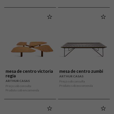
mesa de centro victoria
mesa de centro zumbi
regia
ARTHUR CASAS
ARTHUR CASAS
Preço sob consulta
Produto sob encomenda
Preço sob consulta
Produto sob encomenda