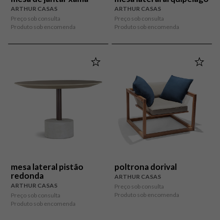
ARTHUR CASAS
ARTHUR CASAS
Preço sob consulta
Preço sob consulta
Produto sob encomenda
Produto sob encomenda
mesa lateral pistão
poltrona dorival
redonda
ARTHUR CASAS
ARTHUR CASAS
Preço sob consulta
Produto sob encomenda
Preço sob consulta
Produto sob encomenda