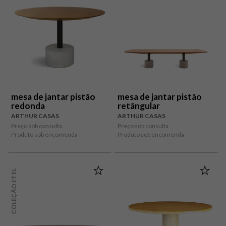
mesa de jantar pistão
mesa de jantar pistão
redonda
retângular
ARTHUR CASAS
ARTHUR CASAS
Preço sob consulta
Preço sob consulta
Produto sob encomenda
Produto sob encomenda
COLEÇÃO ETEL