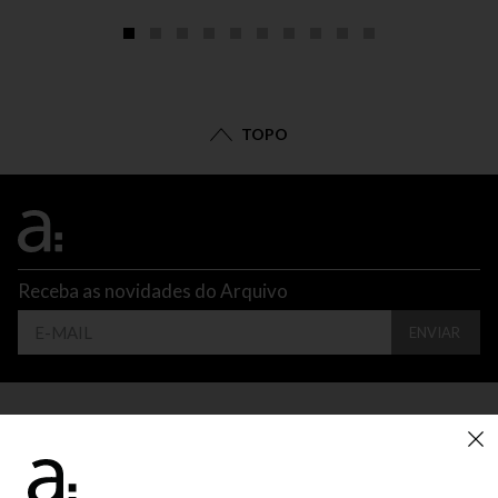
TOPO
Receba as novidades do Arquivo
ENVIAR
CONTATO
ATENDIMENTO