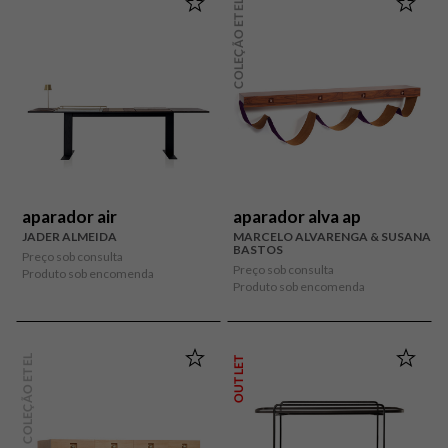
COLEÇÃO ETEL
aparador air
aparador alva ap
JADER ALMEIDA
MARCELO ALVARENGA & SUSANA
BASTOS
Preço sob consulta
Preço sob consulta
Produto sob encomenda
Produto sob encomenda
COLEÇÃO ETEL
OUTLET