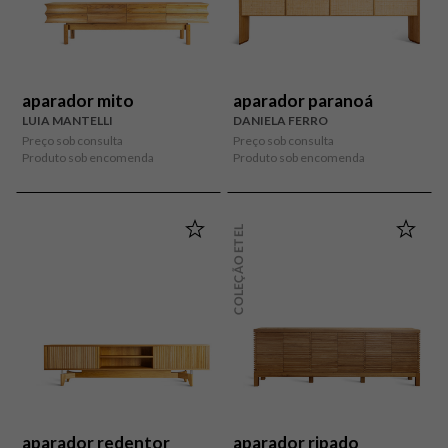
aparador mito
aparador paranoá
LUIA MANTELLI
DANIELA FERRO
Preço sob consulta
Preço sob consulta
Produto sob encomenda
Produto sob encomenda
COLEÇÃO ETEL
aparador redentor
aparador ripado