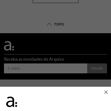
TOPO
Receba as novidades do Arquivo
ENVIAR
CONTATO
ATENDIMENTO
SUPORTE