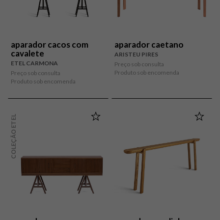
aparador cacos com
aparador caetano
cavalete
ARISTEU PIRES
ETEL CARMONA
Preço sob consulta
Produto sob encomenda
Preço sob consulta
Produto sob encomenda
COLEÇÃO ETEL