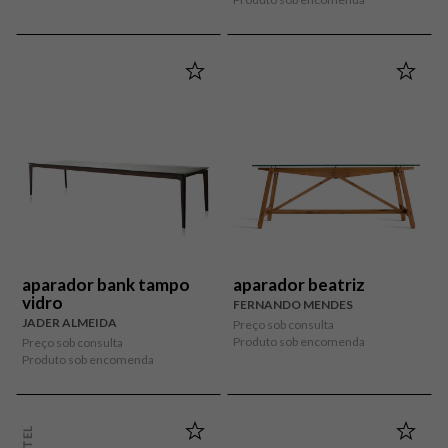
aparador bank tampo
aparador beatriz
vidro
FERNANDO MENDES
JADER ALMEIDA
Preço sob consulta
Produto sob encomenda
Preço sob consulta
Produto sob encomenda