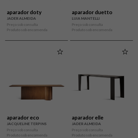
aparador doty
aparador duetto
JADER ALMEIDA
LUIA MANTELLI
Preço sob consulta
Preço sob consulta
Produto sob encomenda
Produto sob encomenda
aparador eco
aparador elle
JACQUELINE TERPINS
JADER ALMEIDA
Preço sob consulta
Preço sob consulta
Produto sob encomenda
Produto sob encomenda