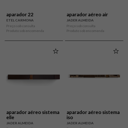
aparador 22
aparador aéreo air
ETEL CARMONA
JADER ALMEIDA
Preço sob consulta
Preço sob consulta
Produto sob encomenda
Produto sob encomenda
aparador aéreo sistema
aparador aéreo sistema
elle
iso
JADER ALMEIDA
JADER ALMEIDA