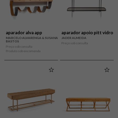
aparador alva app
aparador apoio pitt vidro
MARCELO ALVARENGA & SUSANA
JADER ALMEIDA
BASTOS
Preço sob consulta
Preço sob consulta
Produto sob encomenda