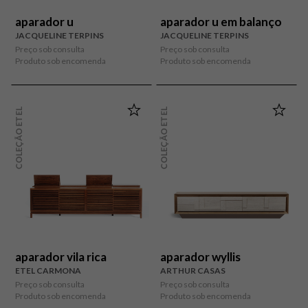
aparador u
aparador u em balanço
JACQUELINE TERPINS
JACQUELINE TERPINS
Preço sob consulta
Preço sob consulta
Produto sob encomenda
Produto sob encomenda
COLEÇÃO ETEL
COLEÇÃO ETEL
aparador vila rica
aparador wyllis
ETEL CARMONA
ARTHUR CASAS
Preço sob consulta
Preço sob consulta
Produto sob encomenda
Produto sob encomenda