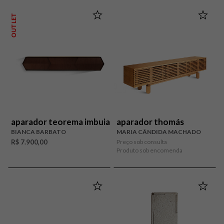
OUTLET
aparador teorema imbuia
aparador thomás
BIANCA BARBATO
MARIA CÂNDIDA MACHADO
R$ 7.900,00
Preço sob consulta
Produto sob encomenda