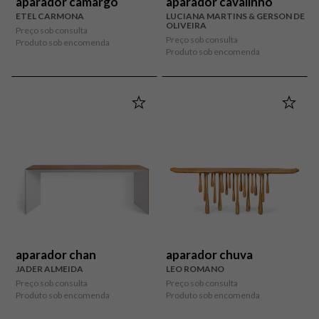
aparador camargo
aparador cavalinho
ETEL CARMONA
LUCIANA MARTINS & GERSON DE
OLIVEIRA
Preço sob consulta
Preço sob consulta
Produto sob encomenda
Produto sob encomenda
aparador chan
aparador chuva
JADER ALMEIDA
LEO ROMANO
Preço sob consulta
Preço sob consulta
Produto sob encomenda
Produto sob encomenda