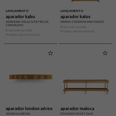
LANÇAMENTO
LANÇAMENTO
aparador kabu
aparador kalos
ADRIANA VALLE & PATRICIA
MARIA CÂNDIDA MACHADO
CARVALHO
Preço sob consulta
Preço sob consulta
Produto sob encomenda
Produto sob encomenda
aparador london aéreo
aparador maloca
JADER ALMEIDA
EDUARDO BORTOLAI