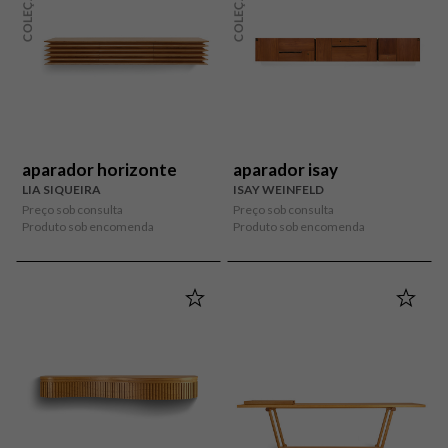
aparador horizonte
aparador isay
LIA SIQUEIRA
ISAY WEINFELD
Preço sob consulta
Preço sob consulta
Produto sob encomenda
Produto sob encomenda