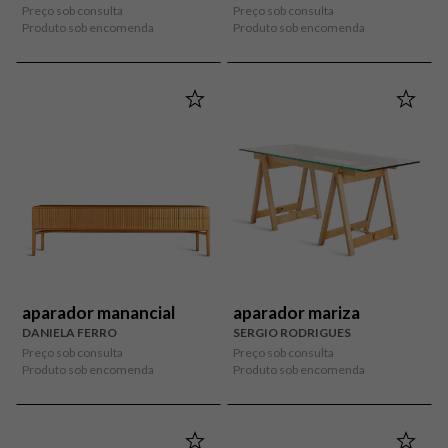
Preço sob consulta
Preço sob consulta
Produto sob encomenda
Produto sob encomenda
aparador manancial
aparador mariza
DANIELA FERRO
SERGIO RODRIGUES
Preço sob consulta
Preço sob consulta
Produto sob encomenda
Produto sob encomenda