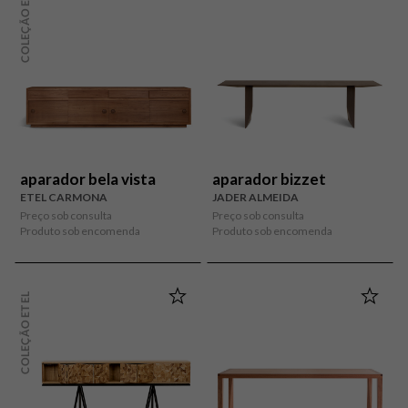
COLEÇÃO ETEL
aparador bela vista
aparador bizzet
ETEL CARMONA
JADER ALMEIDA
Preço sob consulta
Preço sob consulta
Produto sob encomenda
Produto sob encomenda
COLEÇÃO ETEL