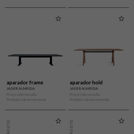
aparador frame
aparador hold
JADER ALMEIDA
JADER ALMEIDA
Preço sob consulta
Preço sob consulta
Produto sob encomenda
Produto sob encomenda
COLEÇÃO ETEL
COLEÇÃO ETEL