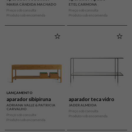
MARIA CÂNDIDA MACHADO
ETEL CARMONA
Preço sob consulta
Preço sob consulta
Produto sob encomenda
Produto sob encomenda
LANÇAMENTO
aparador sibipiruna
aparador teca vidro
ADRIANA VALLE & PATRICIA
JADER ALMEIDA
CARVALHO
Preço sob consulta
Preço sob consulta
Produto sob encomenda
Produto sob encomenda