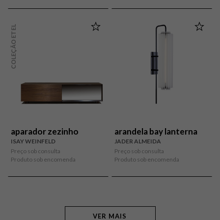
COLEÇÃO ETEL
aparador zezinho
arandela bay lanterna
ISAY WEINFELD
JADER ALMEIDA
Preço sob consulta
Preço sob consulta
Produto sob encomenda
Produto sob encomenda
VER MAIS