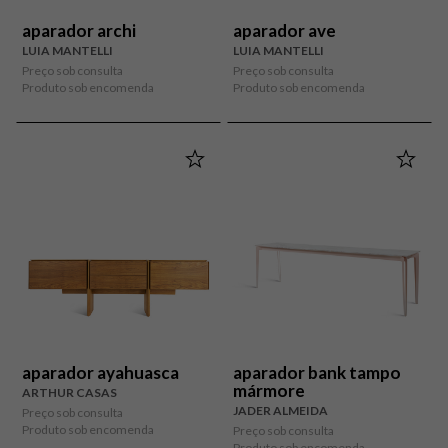
aparador archi
aparador ave
LUIA MANTELLI
LUIA MANTELLI
Preço sob consulta
Preço sob consulta
Produto sob encomenda
Produto sob encomenda
aparador ayahuasca
aparador bank tampo
mármore
ARTHUR CASAS
JADER ALMEIDA
Preço sob consulta
Produto sob encomenda
Preço sob consulta
Produto sob encomenda