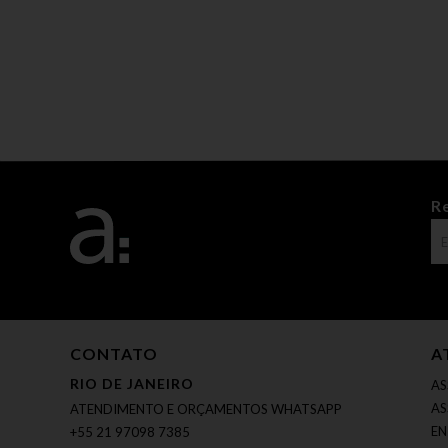
R
CONTATO
A
RIO DE JANEIRO
AS
AS
ATENDIMENTO E ORÇAMENTOS WHATSAPP
EN
+55 21 97098 7385