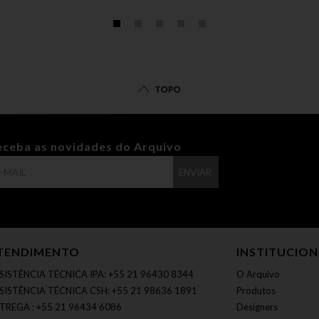
TOPO
eceba as novidades do Arquivo
ENVIAR
TENDIMENTO
INSTITUCIO
SISTÊNCIA TÉCNICA IPA: +55 21 96430 8344
O Arquivo
SISTÊNCIA TÉCNICA CSH: +55 21 98636 1891
Produtos
TREGA : +55 21 96434 6086
Designers