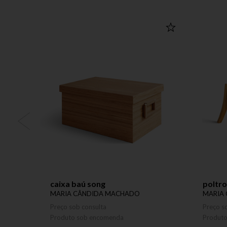
caixa baú song
poltro
MARIA CÂNDIDA MACHADO
MARIA
Preço sob consulta
Preço s
Produto sob encomenda
Produt