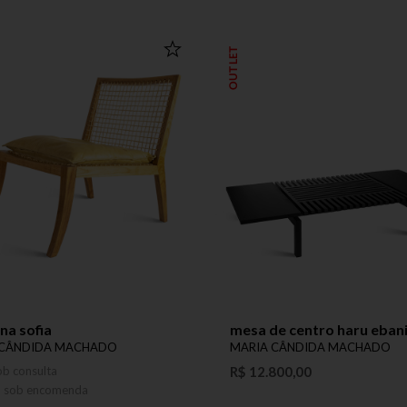
OUTLET
na sofia
mesa de centro haru eban
 CÂNDIDA MACHADO
MARIA CÂNDIDA MACHADO
ob consulta
R$ 12.800,00
o sob encomenda