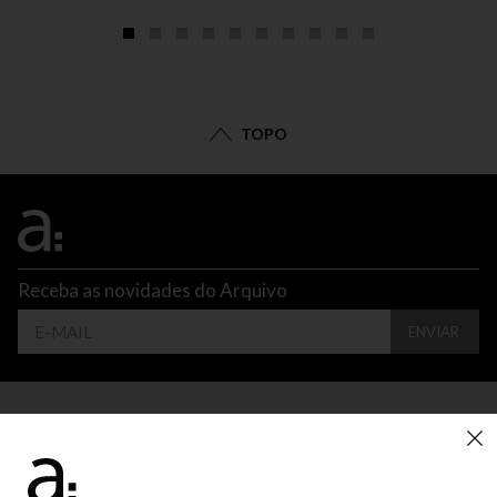
TOPO
Receba as novidades do Arquivo
ENVIAR
CONTATO
ATENDIMENTO