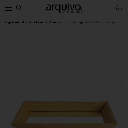
0
Página inicial
Produtos
Acessórios
Bandeja
bandeja com espelho