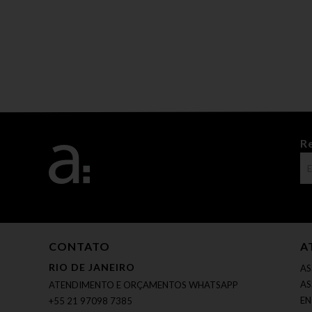
R
CONTATO
A
RIO DE JANEIRO
AS
AS
ATENDIMENTO E ORÇAMENTOS WHATSAPP
EN
+55 21 97098 7385