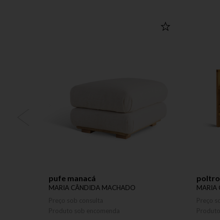
pufe manacá
poltro
MARIA CÂNDIDA MACHADO
MARIA
Preço sob consulta
Preço s
Produto sob encomenda
Produt