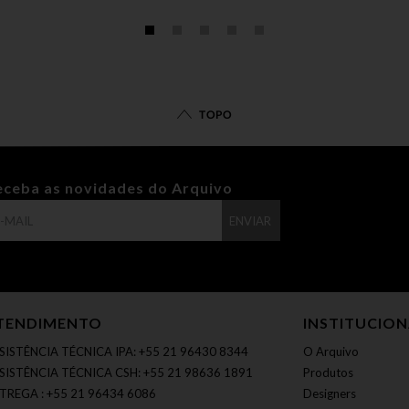
TOPO
eceba as novidades do Arquivo
ENVIAR
TENDIMENTO
INSTITUCIO
SISTÊNCIA TÉCNICA IPA: +55 21 96430 8344
O Arquivo
SISTÊNCIA TÉCNICA CSH: +55 21 98636 1891
Produtos
TREGA : +55 21 96434 6086
Designers