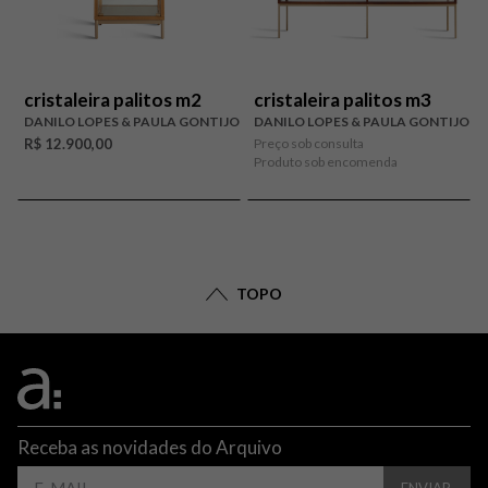
cristaleira palitos m2
cristaleira palitos m3
DANILO LOPES & PAULA GONTIJO
DANILO LOPES & PAULA GONTIJO
R$ 12.900,00
Preço sob consulta
Produto sob encomenda
TOPO
Receba as novidades do Arquivo