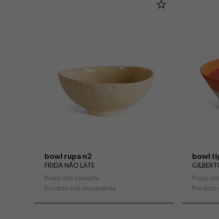
bowl rupa n2
bowl ti
FRIDA NÃO LATE
GILBERT
Preço sob consulta
Preço so
Produto sob encomenda
Produto