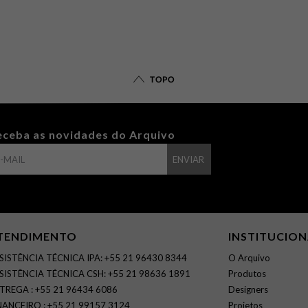
TOPO
eceba as novidades do Arquivo
ENVIAR
TENDIMENTO
INSTITUCIO
SISTÊNCIA TÉCNICA IPA: +55 21 96430 8344
O Arquivo
SISTÊNCIA TÉCNICA CSH: +55 21 98636 1891
Produtos
TREGA : +55 21 96434 6086
Designers
NANCEIRO : +55 21 99157 3124
Projetos