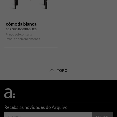
cômoda bianca
SERGIO RODRIGUES
Preço sob consulta
Produto sob encomenda
TOPO
Receba as novidades do Arquivo