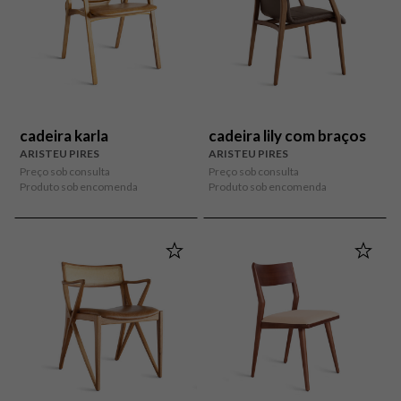
cadeira karla
cadeira lily com braços
ARISTEU PIRES
ARISTEU PIRES
Preço sob consulta
Preço sob consulta
Produto sob encomenda
Produto sob encomenda