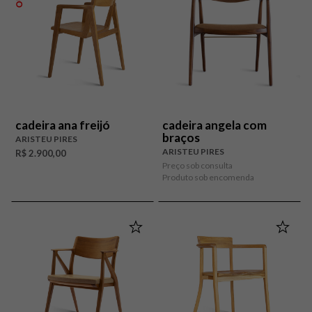
cadeira ana freijó
cadeira angela com
braços
ARISTEU PIRES
ARISTEU PIRES
R$ 2.900,00
Preço sob consulta
Produto sob encomenda