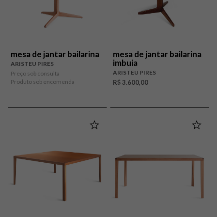
mesa de jantar bailarina
mesa de jantar bailarina
imbuia
ARISTEU PIRES
ARISTEU PIRES
Preço sob consulta
Produto sob encomenda
R$ 3.600,00