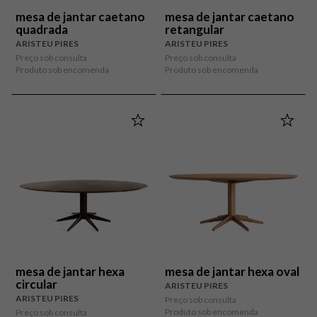
mesa de jantar caetano
mesa de jantar caetano
quadrada
retangular
ARISTEU PIRES
ARISTEU PIRES
Preço sob consulta
Preço sob consulta
Produto sob encomenda
Produto sob encomenda
mesa de jantar hexa
mesa de jantar hexa oval
circular
ARISTEU PIRES
ARISTEU PIRES
Preço sob consulta
Produto sob encomenda
Preço sob consulta