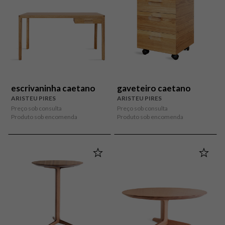
escrivaninha caetano
gaveteiro caetano
ARISTEU PIRES
ARISTEU PIRES
Preço sob consulta
Preço sob consulta
Produto sob encomenda
Produto sob encomenda