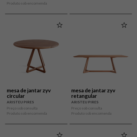
Produto sob encomenda
mesa de jantar zyv
mesa de jantar zyv
circular
retangular
ARISTEU PIRES
ARISTEU PIRES
Preço sob consulta
Preço sob consulta
Produto sob encomenda
Produto sob encomenda