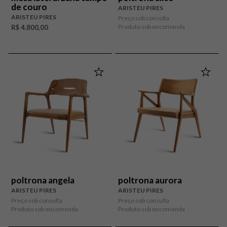
de couro
ARISTEU PIRES
ARISTEU PIRES
Preço sob consulta
Produto sob encomenda
R$ 4.800,00
poltrona angela
poltrona aurora
ARISTEU PIRES
ARISTEU PIRES
Preço sob consulta
Preço sob consulta
Produto sob encomenda
Produto sob encomenda