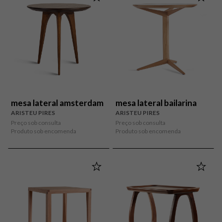
mesa lateral amsterdam
mesa lateral bailarina
ARISTEU PIRES
ARISTEU PIRES
Preço sob consulta
Preço sob consulta
Produto sob encomenda
Produto sob encomenda