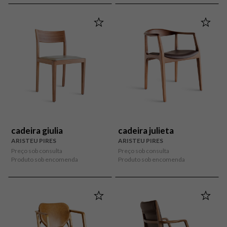
cadeira giulia
cadeira julieta
ARISTEU PIRES
ARISTEU PIRES
Preço sob consulta
Preço sob consulta
Produto sob encomenda
Produto sob encomenda