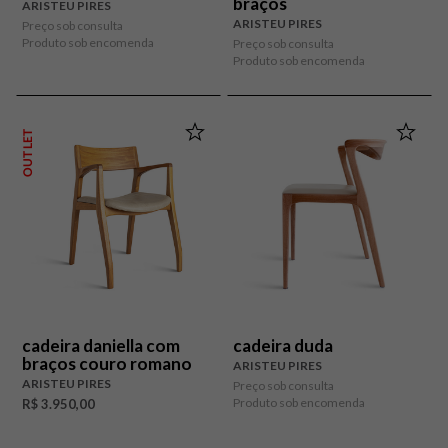
braços
ARISTEU PIRES
ARISTEU PIRES
Preço sob consulta
Produto sob encomenda
Preço sob consulta
Produto sob encomenda
OUTLET
cadeira daniella com
cadeira duda
braços couro romano
ARISTEU PIRES
ARISTEU PIRES
Preço sob consulta
Produto sob encomenda
R$ 3.950,00