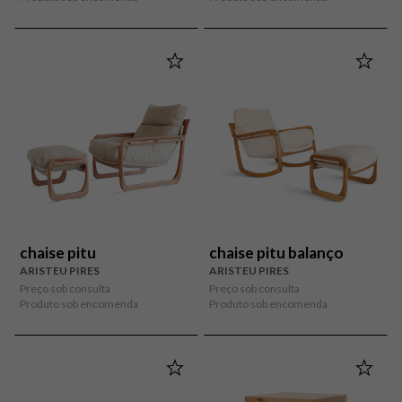
chaise pitu
chaise pitu balanço
ARISTEU PIRES
ARISTEU PIRES
Preço sob consulta
Preço sob consulta
Produto sob encomenda
Produto sob encomenda