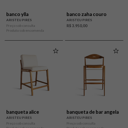
banco ylla
banco zaha couro
ARISTEU PIRES
ARISTEU PIRES
Preço sob consulta
R$ 3.950,00
Produto sob encomenda
banqueta alice
banqueta de bar angela
ARISTEU PIRES
ARISTEU PIRES
Preço sob consulta
Preço sob consulta