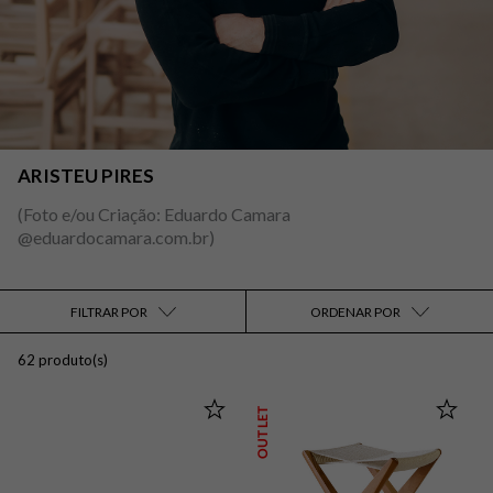
ARISTEU PIRES
(Foto e/ou Criação: Eduardo Camara
@eduardocamara.com.br)
FILTRAR POR
ORDENAR POR
62 produto(s)
OUTLET