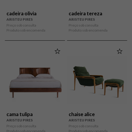
cadeira olivia
cadeira tereza
ARISTEU PIRES
ARISTEU PIRES
Preço sob consulta
Preço sob consulta
Produto sob encomenda
Produto sob encomenda
cama tulipa
chaise alice
ARISTEU PIRES
ARISTEU PIRES
Preço sob consulta
Preço sob consulta
Produto sob encomenda
Produto sob encomenda