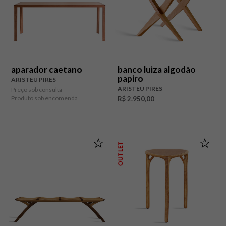
aparador caetano
banco luiza algodão
papiro
ARISTEU PIRES
ARISTEU PIRES
Preço sob consulta
Produto sob encomenda
R$ 2.950,00
OUTLET