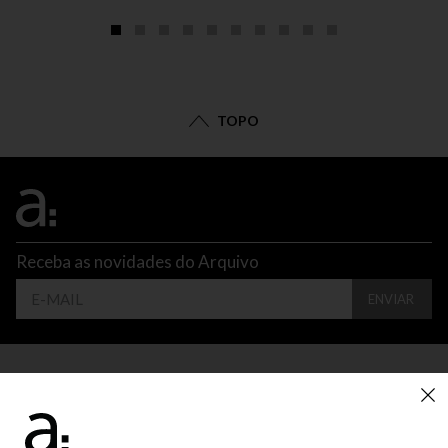
TOPO
Receba as novidades do Arquivo
ENVIAR
CONTATO
ATENDIMENTO