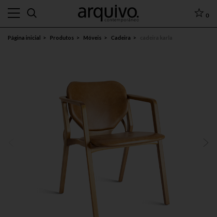
0
Página inicial
Produtos
Móveis
Cadeira
cadeira karla