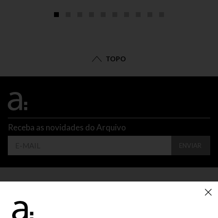
TOPO
Receba as novidades do Arquivo
ENVIAR
CONTATO
ATENDIMENTO