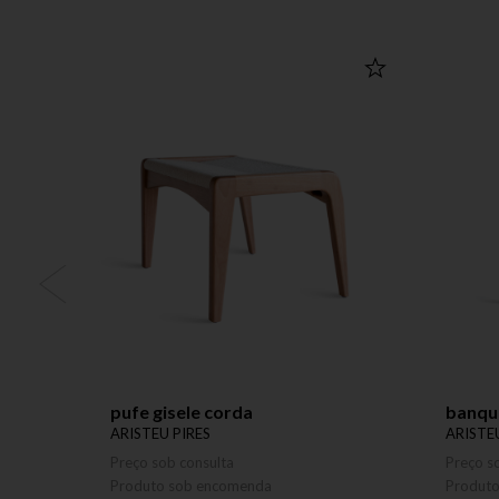
pufe gisele corda
banqu
ARISTEU PIRES
ARISTE
Preço sob consulta
Preço s
Produto sob encomenda
Produt