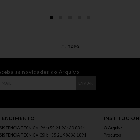
TOPO
eceba as novidades do Arquivo
ENVIAR
TENDIMENTO
INSTITUCIO
SISTÊNCIA TÉCNICA IPA: +55 21 96430 8344
O Arquivo
SISTÊNCIA TÉCNICA CSH: +55 21 98636 1891
Produtos