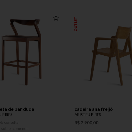
OUTLET
eta de bar duda
cadeira ana freijó
U PIRES
ARISTEU PIRES
ob consulta
R$ 2.900,00
o sob encomenda