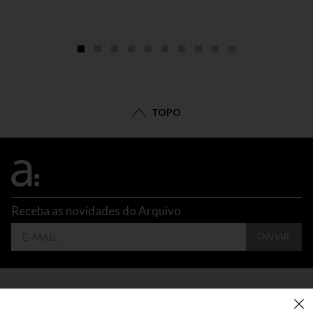
TOPO
Receba as novidades do Arquivo
ENVIAR
CONTATO