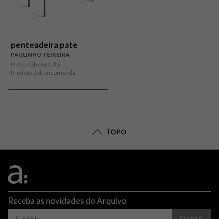
penteadeira pate
PAULINHO TEIXEIRA
Preço sob consulta
Produto sob encomenda
TOPO
Receba as novidades do Arquivo