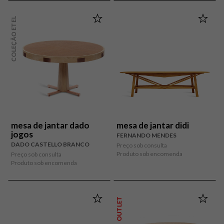
COLEÇÃO ETEL
mesa de jantar dado
mesa de jantar didi
jogos
FERNANDO MENDES
DADO CASTELLO BRANCO
Preço sob consulta
Produto sob encomenda
Preço sob consulta
Produto sob encomenda
OUTLET