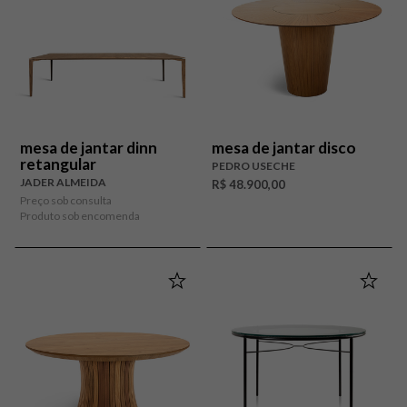
mesa de jantar dinn
mesa de jantar disco
retangular
PEDRO USECHE
JADER ALMEIDA
R$ 48.900,00
Preço sob consulta
Produto sob encomenda