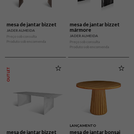
mesa de jantar bizzet
mesa de jantar bizzet
mármore
JADER ALMEIDA
JADER ALMEIDA
Preço sob consulta
Produto sob encomenda
Preço sob consulta
Produto sob encomenda
OUTLET
LANÇAMENTO
mesa de jantar bizzet
mesa de jantar bonsai