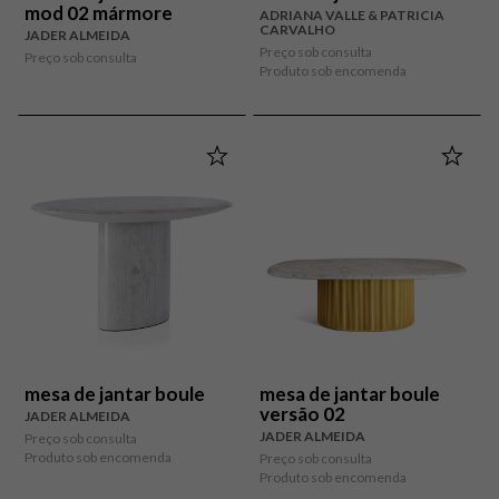
mod 02 mármore
ADRIANA VALLE & PATRICIA
CARVALHO
JADER ALMEIDA
Preço sob consulta
Preço sob consulta
Produto sob encomenda
mesa de jantar boule
mesa de jantar boule
versão 02
JADER ALMEIDA
JADER ALMEIDA
Preço sob consulta
Produto sob encomenda
Preço sob consulta
Produto sob encomenda