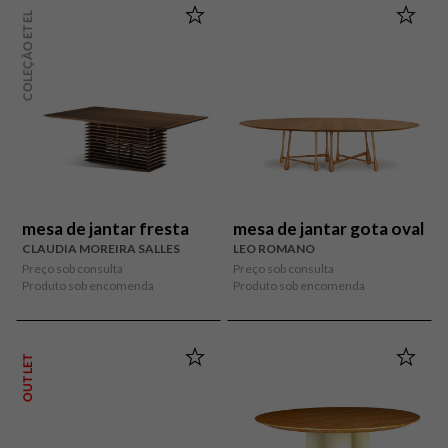
COLEÇÃO ETEL
mesa de jantar fresta
mesa de jantar gota oval
CLAUDIA MOREIRA SALLES
LEO ROMANO
Preço sob consulta
Preço sob consulta
Produto sob encomenda
Produto sob encomenda
OUTLET