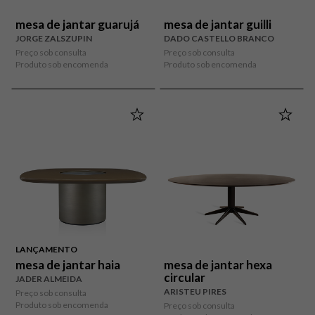
mesa de jantar guarujá
mesa de jantar guilli
JORGE ZALSZUPIN
DADO CASTELLO BRANCO
Preço sob consulta
Preço sob consulta
Produto sob encomenda
Produto sob encomenda
LANÇAMENTO
mesa de jantar haia
mesa de jantar hexa
circular
JADER ALMEIDA
ARISTEU PIRES
Preço sob consulta
Produto sob encomenda
Preço sob consulta