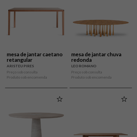
mesa de jantar caetano
mesa de jantar chuva
retangular
redonda
ARISTEU PIRES
LEO ROMANO
Preço sob consulta
Preço sob consulta
Produto sob encomenda
Produto sob encomenda