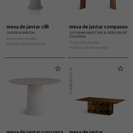
mesa de jantar cilli
mesa de jantar compasso
JADER ALMEIDA
LUCIANA MARTINS & GERSON DE
OLIVEIRA
Preço sob consulta
Preço sob consulta
Produto sob encomenda
Produto sob encomenda
COLEÇÃO ETEL
mesa de jantar concreta
mesa de jantar