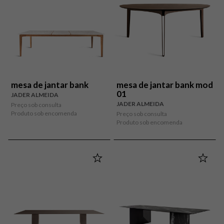
mesa de jantar bank
mesa de jantar bank mod
01
JADER ALMEIDA
JADER ALMEIDA
Preço sob consulta
Produto sob encomenda
Preço sob consulta
Produto sob encomenda