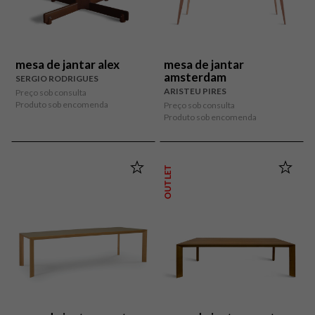
mesa de jantar alex
mesa de jantar
amsterdam
SERGIO RODRIGUES
ARISTEU PIRES
Preço sob consulta
Produto sob encomenda
Preço sob consulta
Produto sob encomenda
OUTLET