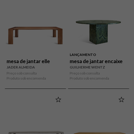
LANÇAMENTO
mesa de jantar elle
mesa de jantar encaixe
JADER ALMEIDA
GUILHERME WENTZ
Preço sob consulta
Preço sob consulta
Produto sob encomenda
Produto sob encomenda