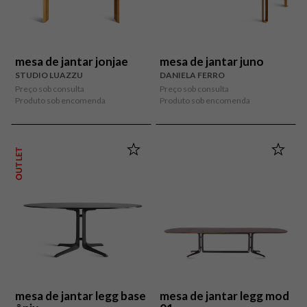
mesa de jantar jonjae
mesa de jantar juno
STUDIO LUAZZU
DANIELA FERRO
Preço sob consulta
Preço sob consulta
Produto sob encomenda
Produto sob encomenda
OUTLET
mesa de jantar legg base
mesa de jantar legg mod