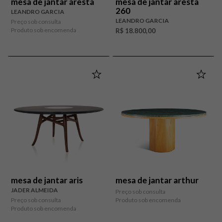
mesa de jantar aresta
mesa de jantar aresta
260
LEANDRO GARCIA
LEANDRO GARCIA
Preço sob consulta
Produto sob encomenda
R$ 18.800,00
mesa de jantar aris
mesa de jantar arthur
JADER ALMEIDA
Preço sob consulta
Preço sob consulta
Produto sob encomenda
Produto sob encomenda