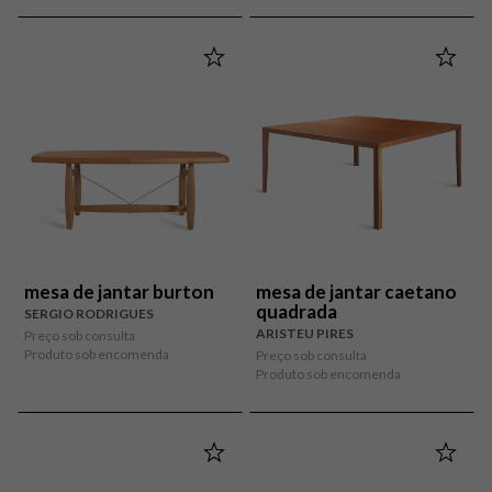
mesa de jantar burton
mesa de jantar caetano
quadrada
SERGIO RODRIGUES
ARISTEU PIRES
Preço sob consulta
Produto sob encomenda
Preço sob consulta
Produto sob encomenda