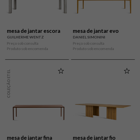
mesa de jantar escora
mesa de jantar evo
GUILHERME WENTZ
DANIEL SIMONINI
Preço sob consulta
Preço sob consulta
Produto sob encomenda
Produto sob encomenda
COLEÇÃO ETEL
mesa de jantar fina
mesa de jantar fio