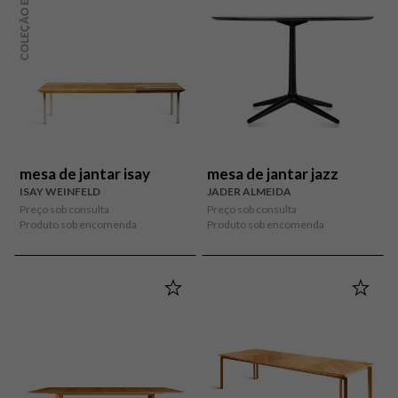
COLEÇÃO ETEL
mesa de jantar isay
mesa de jantar jazz
ISAY WEINFELD
JADER ALMEIDA
Preço sob consulta
Preço sob consulta
Produto sob encomenda
Produto sob encomenda