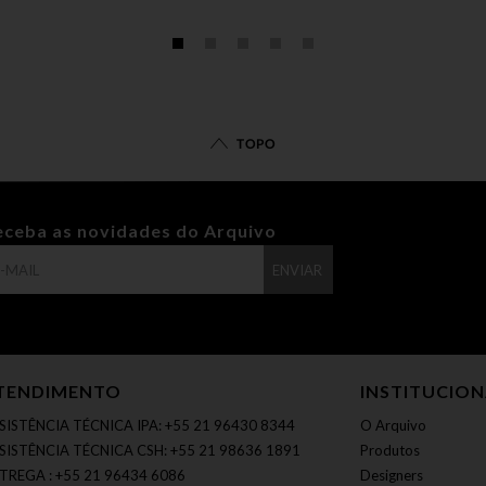
TOPO
eceba as novidades do Arquivo
ENVIAR
TENDIMENTO
INSTITUCIO
SISTÊNCIA TÉCNICA IPA: +55 21 96430 8344
O Arquivo
SISTÊNCIA TÉCNICA CSH: +55 21 98636 1891
Produtos
TREGA : +55 21 96434 6086
Designers