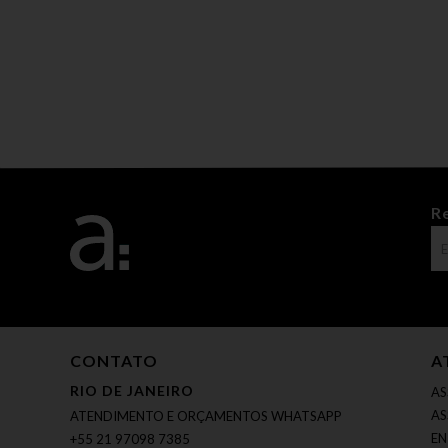
R
CONTATO
A
RIO DE JANEIRO
AS
AS
ATENDIMENTO E ORÇAMENTOS WHATSAPP
EN
+55 21 97098 7385