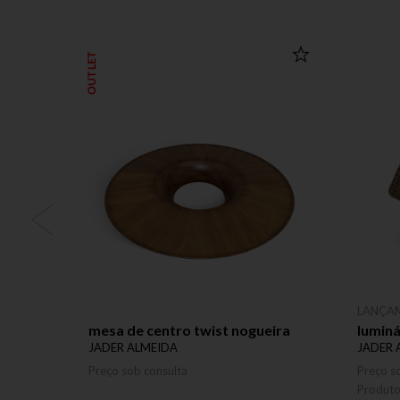
OUTLET
LANÇA
mesa de centro twist nogueira
lumin
JADER ALMEIDA
JADER 
Preço sob consulta
Preço s
Produt