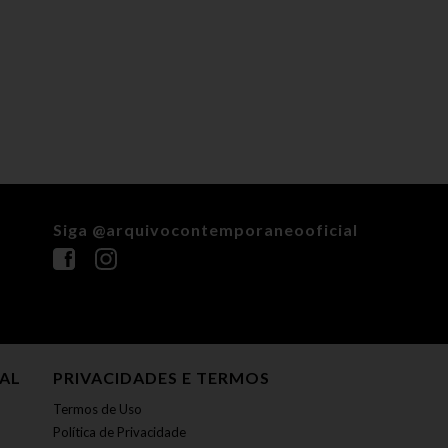
Siga @arquivocontemporaneooficial
NAL
PRIVACIDADES E TERMOS
Termos de Uso
Política de Privacidade