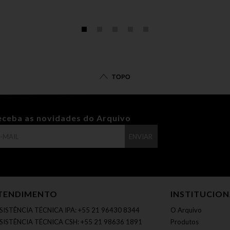
TOPO
eceba as novidades do Arquivo
ENVIAR
TENDIMENTO
INSTITUCIO
SISTÊNCIA TÉCNICA IPA: +55 21 96430 8344
O Arquivo
SISTÊNCIA TÉCNICA CSH: +55 21 98636 1891
Produtos