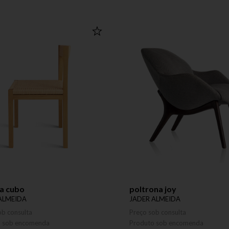
a cubo
poltrona joy
ALMEIDA
JADER ALMEIDA
ob consulta
Preço sob consulta
o sob encomenda
Produto sob encomenda