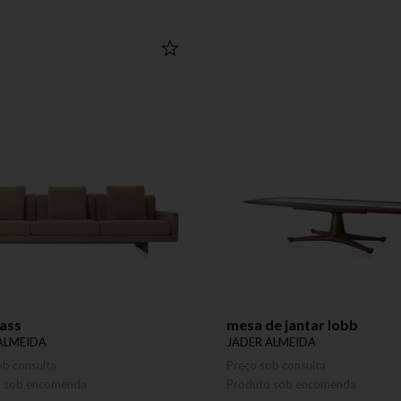
ass
mesa de jantar lobb
ALMEIDA
JADER ALMEIDA
ob consulta
Preço sob consulta
o sob encomenda
Produto sob encomenda