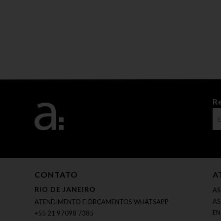
R
CONTATO
A
RIO DE JANEIRO
AS
AS
ATENDIMENTO E ORÇAMENTOS WHATSAPP
EN
+55 21 97098 7385