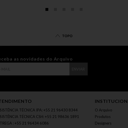
TOPO
eceba as novidades do Arquivo
ENVIAR
TENDIMENTO
INSTITUCIO
SISTÊNCIA TÉCNICA IPA: +55 21 96430 8344
O Arquivo
SISTÊNCIA TÉCNICA CSH: +55 21 98636 1891
Produtos
TREGA : +55 21 96434 6086
Designers