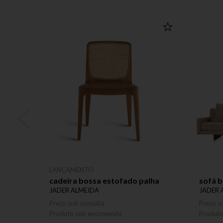
LANÇAMENTO
cadeira bossa estofado palha
sofá b
JADER ALMEIDA
JADER 
Preço sob consulta
Preço s
Produto sob encomenda
Produt