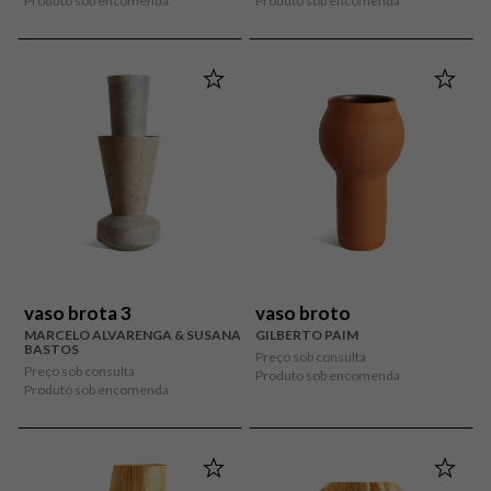
Produto sob encomenda
Produto sob encomenda
vaso brota 3
vaso broto
MARCELO ALVARENGA & SUSANA
GILBERTO PAIM
BASTOS
Preço sob consulta
Preço sob consulta
Produto sob encomenda
Produto sob encomenda