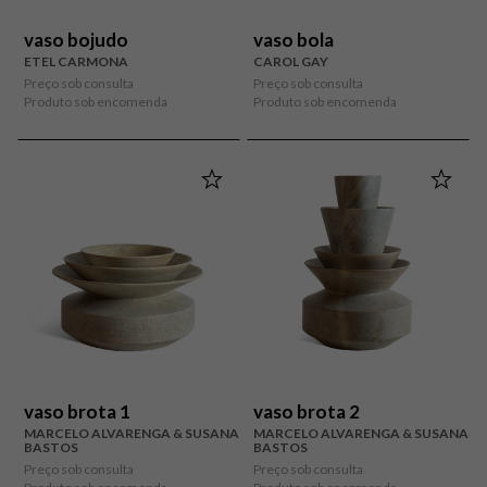
vaso bojudo
vaso bola
ETEL CARMONA
CAROL GAY
Preço sob consulta
Preço sob consulta
Produto sob encomenda
Produto sob encomenda
vaso brota 1
vaso brota 2
MARCELO ALVARENGA & SUSANA
MARCELO ALVARENGA & SUSANA
BASTOS
BASTOS
Preço sob consulta
Preço sob consulta