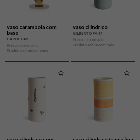
vaso carambola com
vaso cilíndrico
base
GILBERTO PAIM
CAROL GAY
Preço sob consulta
Produto sob encomenda
Preço sob consulta
Produto sob encomenda
vaso cilíndrico com
vaso cilíndrico trama fina