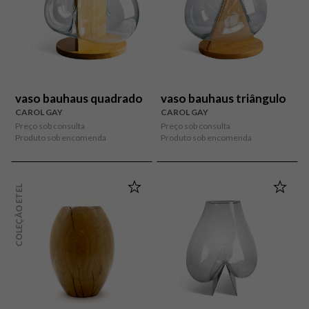
vaso bauhaus quadrado
vaso bauhaus triângulo
CAROL GAY
CAROL GAY
Preço sob consulta
Preço sob consulta
Produto sob encomenda
Produto sob encomenda
COLEÇÃO ETEL