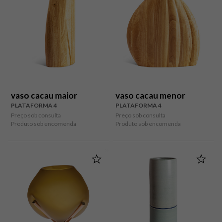
vaso cacau maior
vaso cacau menor
PLATAFORMA 4
PLATAFORMA 4
Preço sob consulta
Preço sob consulta
Produto sob encomenda
Produto sob encomenda