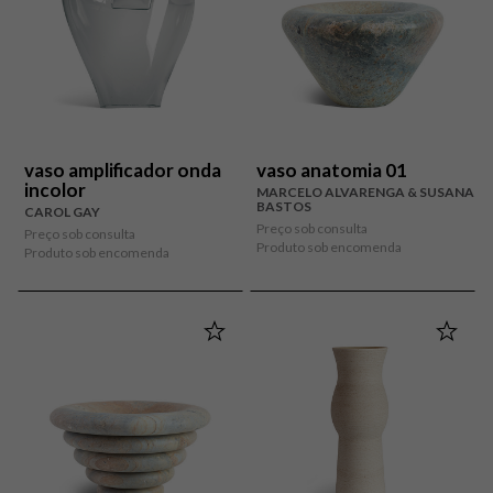
vaso amplificador onda
vaso anatomia 01
incolor
MARCELO ALVARENGA & SUSANA
BASTOS
CAROL GAY
Preço sob consulta
Preço sob consulta
Produto sob encomenda
Produto sob encomenda