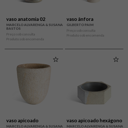
vaso anatomia 02
vaso ânfora
MARCELO ALVARENGA & SUSANA
GILBERTO PAIM
BASTOS
Preço sob consulta
Preço sob consulta
Produto sob encomenda
Produto sob encomenda
vaso apicoado
vaso apicoado hexágono
MARCELO ALVARENGA & SUSANA
MARCELO ALVARENGA & SUSANA