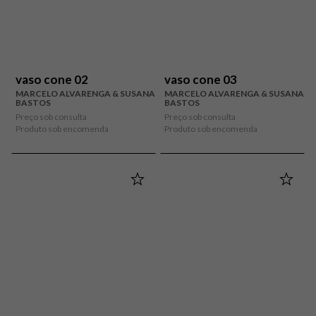
vaso cone 02
vaso cone 03
MARCELO ALVARENGA & SUSANA
MARCELO ALVARENGA & SUSANA
BASTOS
BASTOS
Preço sob consulta
Preço sob consulta
Produto sob encomenda
Produto sob encomenda