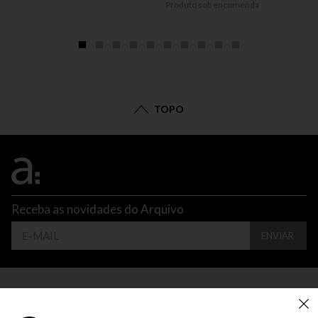
Produto sob encomenda
TOPO
Receba as novidades do Arquivo
ENVIAR
CONTATO
ATENDIMENTO