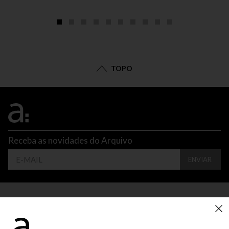
TOPO
Receba as novidades do Arquivo
ENVIAR
CONTATO
ATENDIMENTO