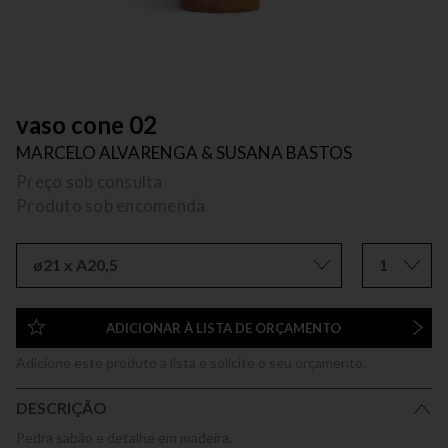
vaso cone 02
MARCELO ALVARENGA & SUSANA BASTOS
Preço sob consulta
Produto sob encomenda
ø21 x A20,5
1
ADICIONAR À LISTA DE ORÇAMENTO
Adicione este produto a lista e solicite o seu orçamento.
DESCRIÇÃO
Pedra sabão e detalhe em madeira.