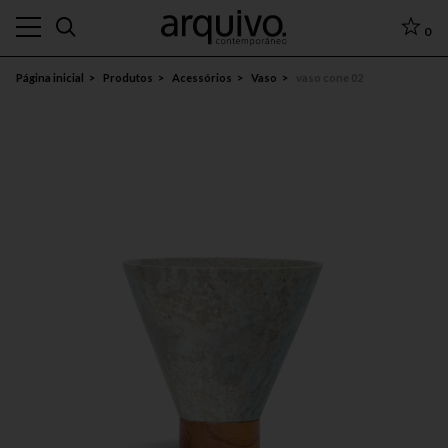
0
Página inicial
Produtos
Acessórios
Vaso
vaso cone 02