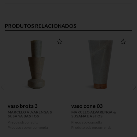
PRODUTOS RELACIONADOS
vaso brota 3
vaso cone 03
MARCELO ALVARENGA &
MARCELO ALVARENGA &
SUSANA BASTOS
SUSANA BASTOS
Preço sob consulta
Preço sob consulta
P
Produto sob encomenda
Produto sob encomenda
P