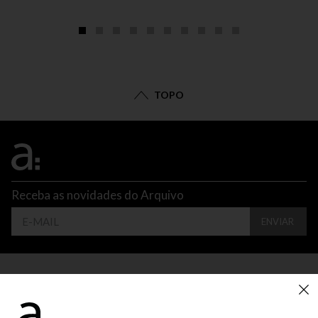
TOPO
Receba as novidades do Arquivo
ENVIAR
CONTATO
ATENDIMENTO