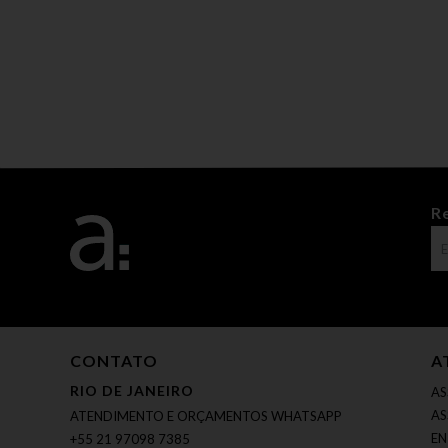
R
CONTATO
A
RIO DE JANEIRO
AS
AS
ATENDIMENTO E ORÇAMENTOS WHATSAPP
EN
+55 21 97098 7385