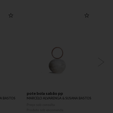
pote bola sabão pp
vaso 
A BASTOS
MARCELO ALVARENGA & SUSANA BASTOS
MARCE
Preço sob consulta
Preço 
Produto sob encomenda
Produ