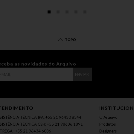
TOPO
eceba as novidades do Arquivo
ENVIAR
TENDIMENTO
INSTITUCIO
SISTÊNCIA TÉCNICA IPA: +55 21 96430 8344
O Arquivo
SISTÊNCIA TÉCNICA CSH: +55 21 98636 1891
Produtos
TREGA : +55 21 96434 6086
Designers