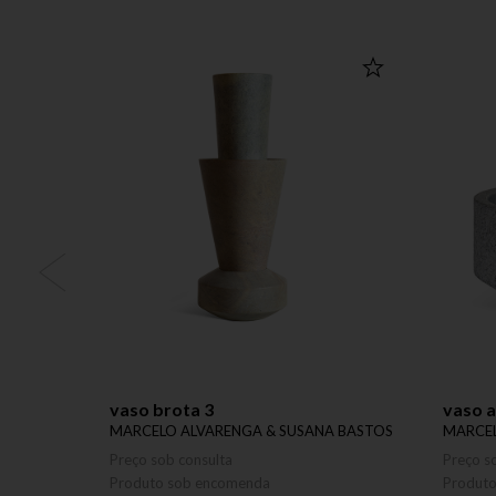
vaso brota 3
vaso a
MARCELO ALVARENGA & SUSANA BASTOS
MARCEL
Preço sob consulta
Preço s
Produto sob encomenda
Produt