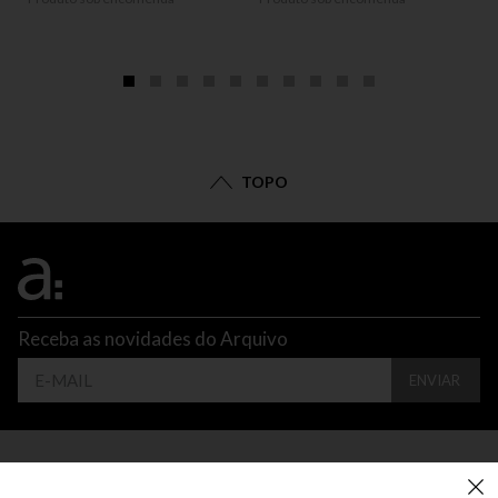
TOPO
Receba as novidades do Arquivo
ENVIAR
CONTATO