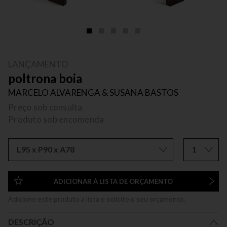
LANÇAMENTO
poltrona boia
MARCELO ALVARENGA & SUSANA BASTOS
Preço sob consulta
Produto sob encomenda
L95 x P90 x A78
1
ADICIONAR À LISTA DE ORÇAMENTO
Adicione este produto a lista e solicite o seu orçamento.
DESCRIÇÃO