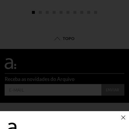
TOPO
Receba as novidades do Arquivo
ENVIAR
CONTATO
ATENDIMENTO