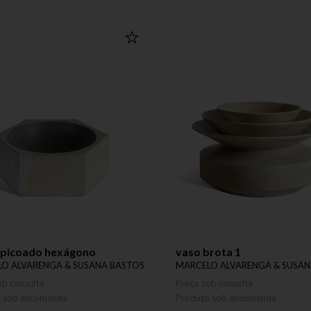
apicoado hexágono
vaso brota 1
O ALVARENGA & SUSANA BASTOS
MARCELO ALVARENGA & SUSAN
ob consulta
Preço sob consulta
o sob encomenda
Produto sob encomenda