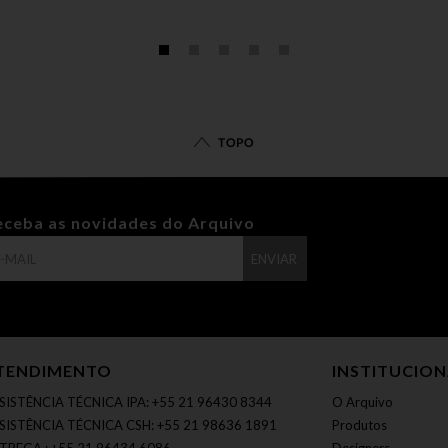
TOPO
eceba as novidades do Arquivo
ENVIAR
TENDIMENTO
INSTITUCIO
SISTÊNCIA TÉCNICA IPA: +55 21 96430 8344
O Arquivo
SISTÊNCIA TÉCNICA CSH: +55 21 98636 1891
Produtos