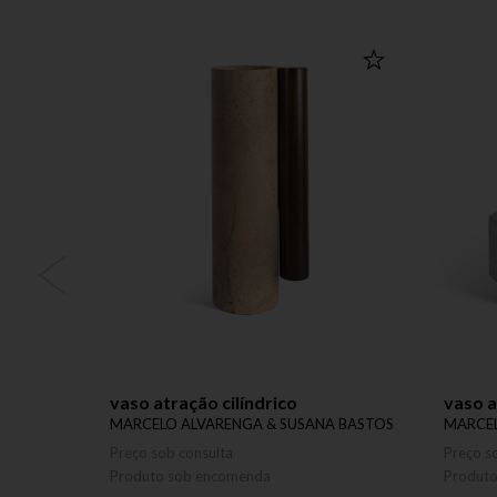
vaso atração cilíndrico
vaso 
MARCELO ALVARENGA & SUSANA BASTOS
MARCEL
Preço sob consulta
Preço s
Produto sob encomenda
Produt