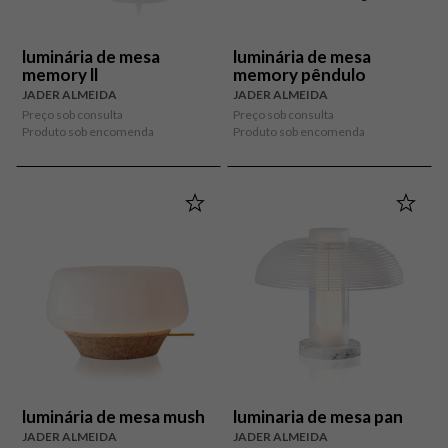
luminária de mesa
luminária de mesa
memory ll
memory pêndulo
JADER ALMEIDA
JADER ALMEIDA
Preço sob consulta
Preço sob consulta
Produto sob encomenda
Produto sob encomenda
luminária de mesa mush
luminaria de mesa pan
JADER ALMEIDA
JADER ALMEIDA