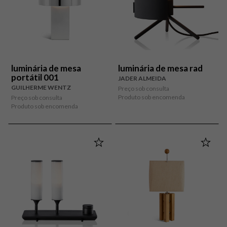
luminária de mesa
luminária de mesa rad
portátil 001
JADER ALMEIDA
GUILHERME WENTZ
Preço sob consulta
Produto sob encomenda
Preço sob consulta
Produto sob encomenda