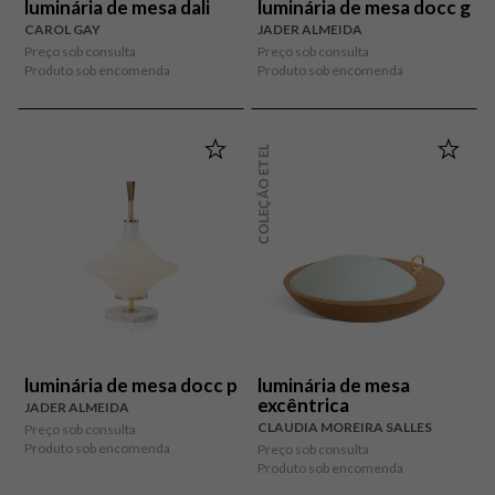
luminária de mesa dali
luminária de mesa docc g
CAROL GAY
JADER ALMEIDA
Preço sob consulta
Preço sob consulta
Produto sob encomenda
Produto sob encomenda
COLEÇÃO ETEL
luminária de mesa docc p
luminária de mesa
excêntrica
JADER ALMEIDA
CLAUDIA MOREIRA SALLES
Preço sob consulta
Produto sob encomenda
Preço sob consulta
Produto sob encomenda