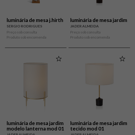
luminária de mesa j.hirth
luminária de mesa jardim
SERGIO RODRIGUES
JADER ALMEIDA
Preço sob consulta
Preço sob consulta
Produto sob encomenda
Produto sob encomenda
luminária de mesa jardim
luminária de mesa jardim
modelo lanterna mod 01
tecido mod 01
JADER ALMEIDA
JADER ALMEIDA