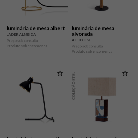
luminária de mesa albert
luminária de mesa
alvorada
JADER ALMEIDA
ALFIO LISI
Preço sob consulta
Produto sob encomenda
Preço sob consulta
Produto sob encomenda
COLEÇÃO ETEL