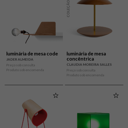
COLEÇÃO ETEL
luminária de mesa code
luminária de mesa
concêntrica
JADER ALMEIDA
CLAUDIA MOREIRA SALLES
Preço sob consulta
Produto sob encomenda
Preço sob consulta
Produto sob encomenda