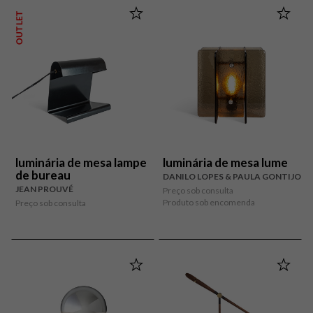
OUTLET
luminária de mesa lampe
luminária de mesa lume
de bureau
DANILO LOPES & PAULA GONTIJO
JEAN PROUVÉ
Preço sob consulta
Produto sob encomenda
Preço sob consulta