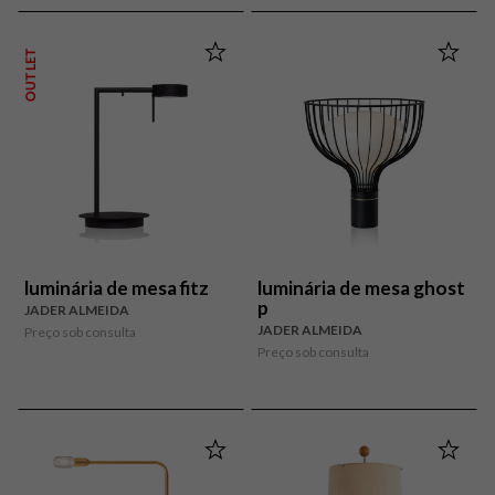
OUTLET
luminária de mesa fitz
luminária de mesa ghost
p
JADER ALMEIDA
JADER ALMEIDA
Preço sob consulta
Preço sob consulta