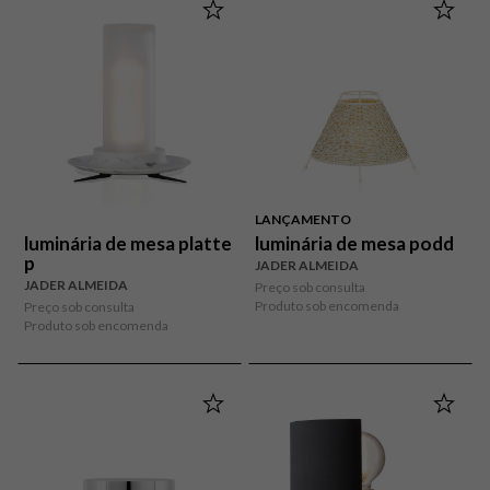
LANÇAMENTO
luminária de mesa platte
luminária de mesa podd
p
JADER ALMEIDA
JADER ALMEIDA
Preço sob consulta
Produto sob encomenda
Preço sob consulta
Produto sob encomenda