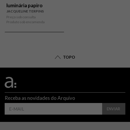
luminária papiro
JACQUELINE TERPINS
Preço sob consulta
Produto sob encomenda
TOPO
Receba as novidades do Arquivo
ENVIAR