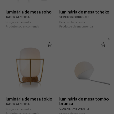
luminária de mesa soho
luminária de mesa tcheko
JADER ALMEIDA
SERGIO RODRIGUES
Preço sob consulta
Preço sob consulta
Produto sob encomenda
Produto sob encomenda
luminária de mesa tokio
luminária de mesa tombo
branca
JADER ALMEIDA
GUILHERME WENTZ
Preço sob consulta
Produto sob encomenda
Preço sob consulta