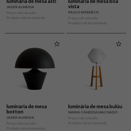
luminária de mesa asti
luminária de mesa boa
vista
JADER ALMEIDA
PAULO WERNECK
Preço sob consulta
Produto sob encomenda
Preço sob consulta
Produto sob encomenda
luminaria de mesa
luminária de mesa bulúu
botton
MARIA CÂNDIDA MACHADO
JADER ALMEIDA
Preço sob consulta
Produto sob encomenda
Preço sob consulta
Produto sob encomenda