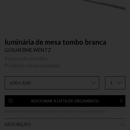
luminária de mesa tombo branca
GUILHERME WENTZ
Preço sob consulta
Produto sob encomenda
ø20 x A20
1
ADICIONAR À LISTA DE ORÇAMENTO
Adicione este produto a lista e solicite o seu orçamento.
DESCRIÇÃO