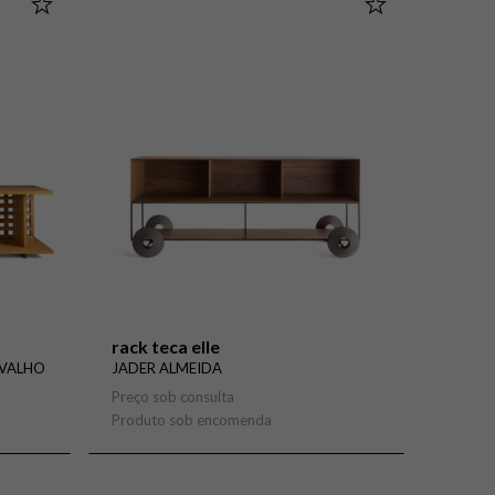
rack teca elle
RVALHO
JADER ALMEIDA
Preço sob consulta
Produto sob encomenda