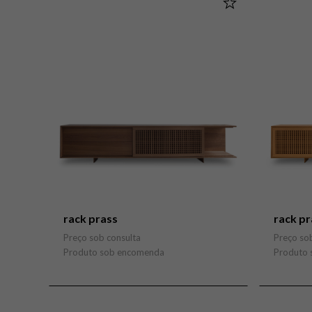
rack prass
rack pr
Preço sob consulta
Preço so
Produto sob encomenda
Produto