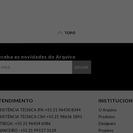
TOPO
eceba as novidades do Arquivo
ENVIAR
TENDIMENTO
INSTITUCIO
SISTÊNCIA TÉCNICA IPA: +55 21 96430 8344
O Arquivo
SISTÊNCIA TÉCNICA CSH: +55 21 98636 1891
Produtos
TREGA : +55 21 96434 6086
Designers
NANCEIRO : +55 21 99157 3124
Projetos