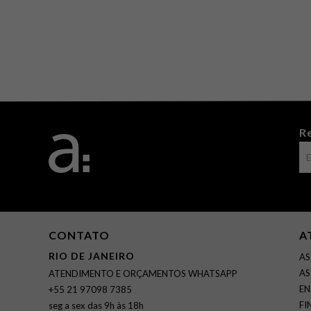
R
CONTATO
A
RIO DE JANEIRO
AS
AS
ATENDIMENTO E ORÇAMENTOS WHATSAPP
EN
+55 21 97098 7385
FI
seg a sex das 9h às 18h