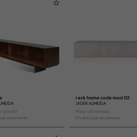
le
rack home code mod 02
LMEIDA
JADER ALMEIDA
b consulta
Preço sob consulta
 sob encomenda
Produto sob encomenda