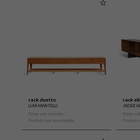
rack duetto
rack el
LUIA MANTELLI
JADER A
Preço sob consulta
Preço so
Produto sob encomenda
Produto