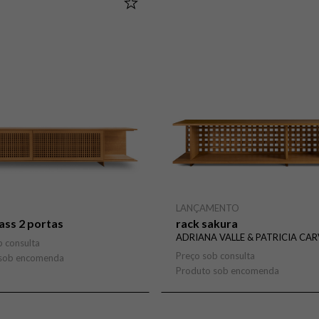
LANÇAMENTO
ass 2 portas
rack sakura
ADRIANA VALLE & PATRICIA CA
b consulta
Preço sob consulta
 sob encomenda
Produto sob encomenda