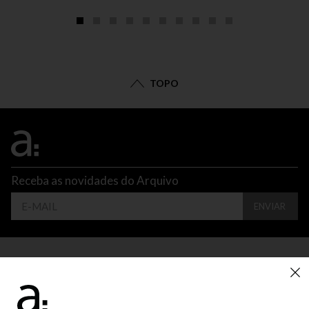
TOPO
Receba as novidades do Arquivo
ENVIAR
CONTATO
ATENDIMENTO