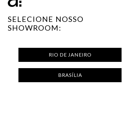
SELECIONE NOSSO
SHOWROOM:
TOPO
RIO DE JANEIRO
BRASÍLIA
Receba as novidades do Arquivo
ENVIAR
CONTATO
ATENDIMENTO