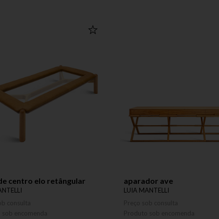
e centro elo retângular
aparador ave
ANTELLI
LUIA MANTELLI
ob consulta
Preço sob consulta
o sob encomenda
Produto sob encomenda