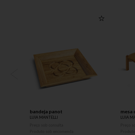
bandeja panot
mesa d
LUIA MANTELLI
LUIA M
Preço sob consulta
Preço s
Produto sob encomenda
Produt