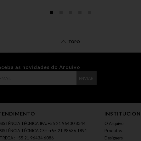
TOPO
eceba as novidades do Arquivo
ENVIAR
TENDIMENTO
INSTITUCIO
SISTÊNCIA TÉCNICA IPA: +55 21 96430 8344
O Arquivo
SISTÊNCIA TÉCNICA CSH: +55 21 98636 1891
Produtos
TREGA : +55 21 96434 6086
Designers