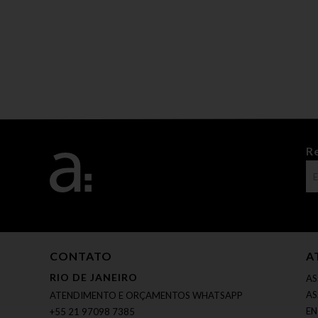
R
CONTATO
A
RIO DE JANEIRO
AS
AS
ATENDIMENTO E ORÇAMENTOS WHATSAPP
EN
+55 21 97098 7385