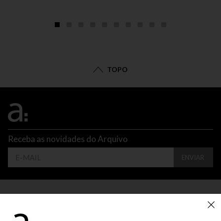
TOPO
Receba as novidades do Arquivo
ENVIAR
CONTATO
ATENDIMENTO