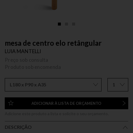
mesa de centro elo retângular
LUIA MANTELLI
Preço sob consulta
Produto sob encomenda
L180 x P90 x A35
1
ADICIONAR À LISTA DE ORÇAMENTO
Adicione este produto a lista e solicite o seu orçamento.
DESCRIÇÃO