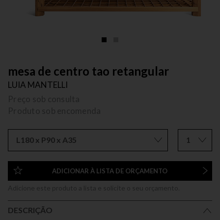
mesa de centro tao retangular
LUIA MANTELLI
Preço sob consulta
Produto sob encomenda
L180 x P90 x A35
1
ADICIONAR À LISTA DE ORÇAMENTO
Adicione este produto a lista e solicite o seu orçamento.
DESCRIÇÃO