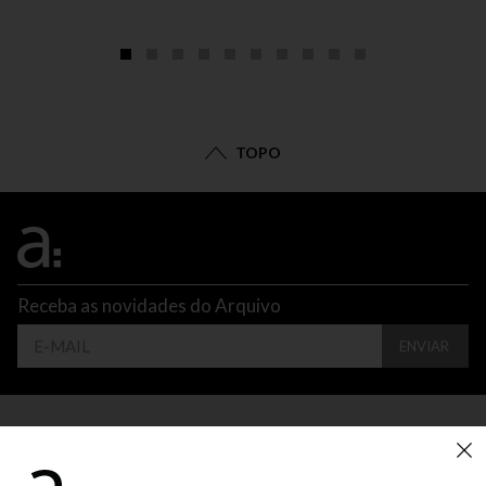
TOPO
Receba as novidades do Arquivo
ENVIAR
CONTATO
ATENDIMENTO