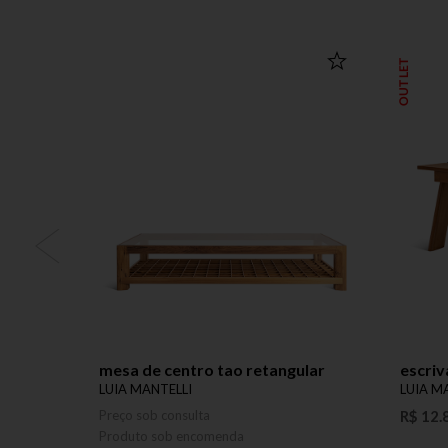
OUTLET
mesa de centro tao retangular
escriv
LUIA MANTELLI
LUIA M
Preço sob consulta
R$ 12.
Produto sob encomenda