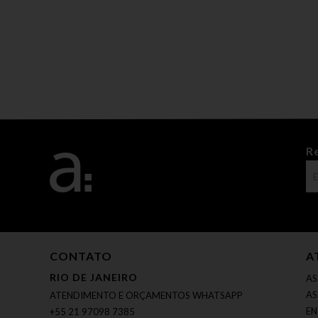
R
CONTATO
A
RIO DE JANEIRO
AS
AS
ATENDIMENTO E ORÇAMENTOS WHATSAPP
EN
+55 21 97098 7385