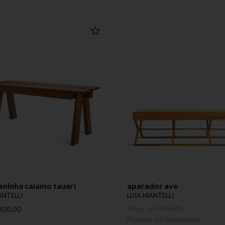
aninha calamo tauari
aparador ave
ANTELLI
LUIA MANTELLI
800,00
Preço sob consulta
Produto sob encomenda