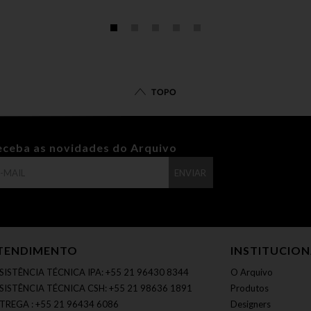
TOPO
eceba as novidades do Arquivo
ENVIAR
TENDIMENTO
INSTITUCIO
SISTÊNCIA TÉCNICA IPA: +55 21 96430 8344
O Arquivo
SISTÊNCIA TÉCNICA CSH: +55 21 98636 1891
Produtos
TREGA : +55 21 96434 6086
Designers