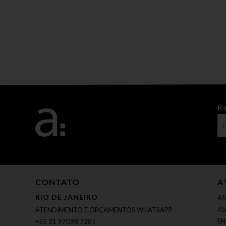
R
CONTATO
A
RIO DE JANEIRO
AS
AS
ATENDIMENTO E ORÇAMENTOS WHATSAPP
EN
+55 21 97098 7385