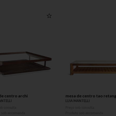
e centro archi
mesa de centro tao retang
ANTELLI
LUIA MANTELLI
ob consulta
Preço sob consulta
o sob encomenda
Produto sob encomenda