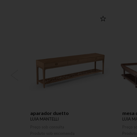
aparador duetto
mesa d
LUIA MANTELLI
LUIA M
Preço sob consulta
Preço s
Produto sob encomenda
Produt