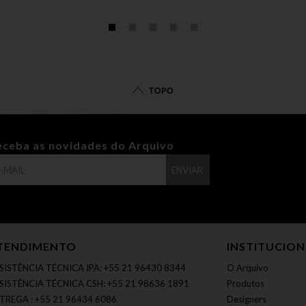
TOPO
eceba as novidades do Arquivo
ENVIAR
TENDIMENTO
INSTITUCIO
SISTÊNCIA TÉCNICA IPA: +55 21 96430 8344
O Arquivo
SISTÊNCIA TÉCNICA CSH: +55 21 98636 1891
Produtos
TREGA : +55 21 96434 6086
Designers