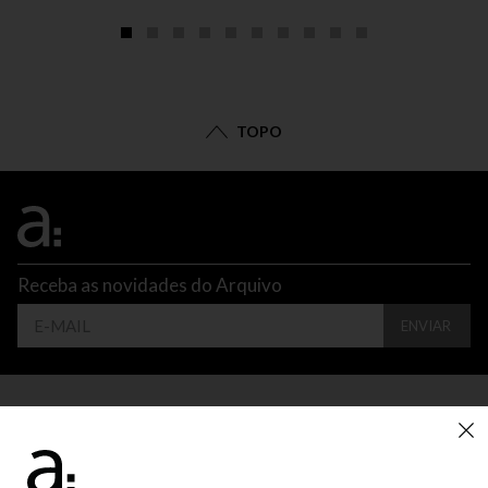
TOPO
Receba as novidades do Arquivo
ENVIAR
CONTATO
ATENDIMENTO