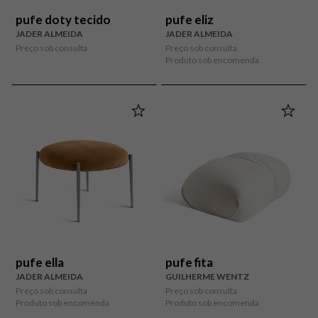
pufe doty tecido
pufe eliz
JADER ALMEIDA
JADER ALMEIDA
Preço sob consulta
Preço sob consulta
Produto sob encomenda
pufe ella
pufe fita
JADER ALMEIDA
GUILHERME WENTZ
Preço sob consulta
Preço sob consulta
Produto sob encomenda
Produto sob encomenda