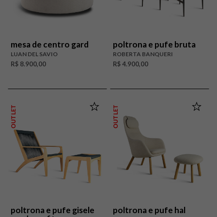
mesa de centro gard
poltrona e pufe bruta
LUAN DEL SAVIO
ROBERTA BANQUERI
R$ 8.900,00
R$ 4.900,00
OUTLET
OUTLET
poltrona e pufe gisele
poltrona e pufe hal