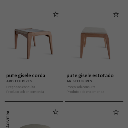
pufe gisele corda
pufe gisele estofado
ARISTEU PIRES
ARISTEU PIRES
Preço sob consulta
Preço sob consulta
Produto sob encomenda
Produto sob encomenda
COLEÇÃO VITRA