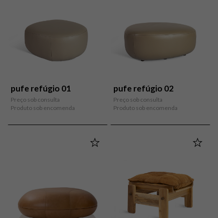
pufe refúgio 01
pufe refúgio 02
Preço sob consulta
Preço sob consulta
Produto sob encomenda
Produto sob encomenda