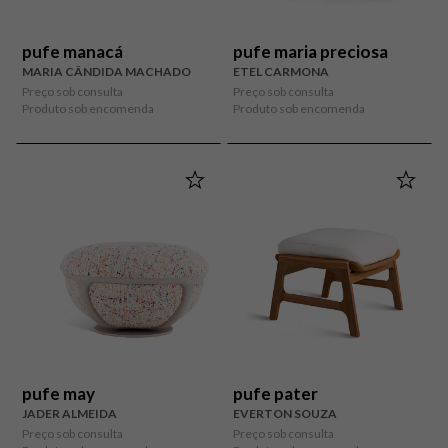
pufe manacá
pufe maria preciosa
MARIA CÂNDIDA MACHADO
ETEL CARMONA
Preço sob consulta
Preço sob consulta
Produto sob encomenda
Produto sob encomenda
pufe may
pufe pater
JADER ALMEIDA
EVERTON SOUZA
Preço sob consulta
Preço sob consulta