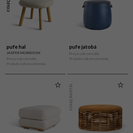
pufe hal
pufe jatobá
JASPER MORRISON
Preço sob consulta
Preço sob consulta
Produto sob encomenda
Produto sob encomenda
COLEÇÃO ETEL