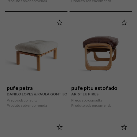
Produto sob encomenda
Produto sob encomenda
pufe petra
pufe pitu estofado
DANILO LOPES & PAULA GONTIJO
ARISTEU PIRES
Preço sob consulta
Preço sob consulta
Produto sob encomenda
Produto sob encomenda