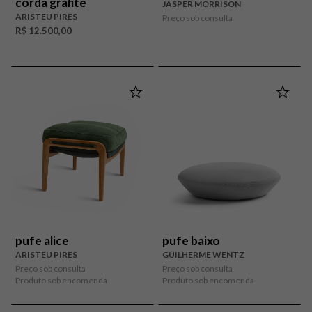
corda grafite
JASPER MORRISON
ARISTEU PIRES
Preço sob consulta
R$ 12.500,00
pufe alice
pufe baixo
ARISTEU PIRES
GUILHERME WENTZ
Preço sob consulta
Preço sob consulta
Produto sob encomenda
Produto sob encomenda