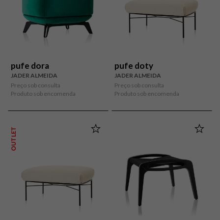
pufe dora
pufe doty
JADER ALMEIDA
JADER ALMEIDA
Preço sob consulta
Preço sob consulta
Produto sob encomenda
Produto sob encomenda
OUTLET