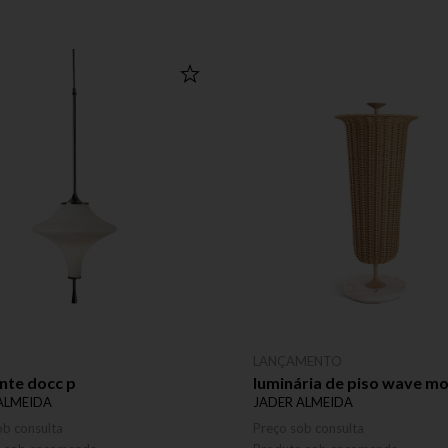
LANÇAMENTO
nte docc p
luminária de piso wave m
ALMEIDA
JADER ALMEIDA
ob consulta
Preço sob consulta