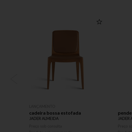
LANÇAMENTO
cadeira bossa estofada
pende
JADER ALMEIDA
JADER 
Preço sob consulta
Preço s