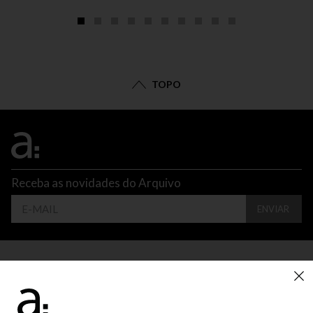
TOPO
Receba as novidades do Arquivo
ENVIAR
CONTATO
ATENDIMENTO