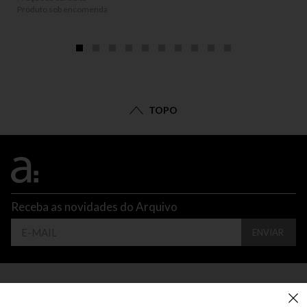
Produto sob encomenda
TOPO
Receba as novidades do Arquivo
ENVIAR
CONTATO