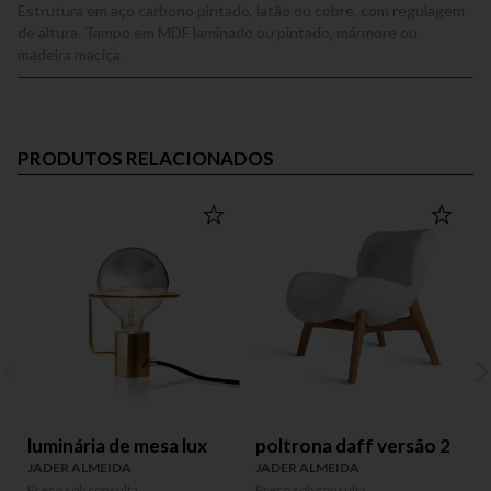
Estrutura em aço carbono pintado, latão ou cobre, com regulagem
de altura. Tampo em MDF laminado ou pintado, mármore ou
madeira maciça.
PRODUTOS RELACIONADOS
luminária de mesa lux
poltrona daff versão 2
JADER ALMEIDA
JADER ALMEIDA
Preço sob consulta
Preço sob consulta
P