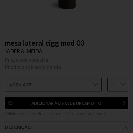
mesa lateral cigg mod 03
JADER ALMEIDA
Preço sob consulta
Produto sob encomenda
ø30 x A79
1
ADICIONAR À LISTA DE ORÇAMENTO
Adicione este produto a lista e solicite o seu orçamento.
DESCRIÇÃO